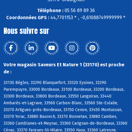
Téléphone :
05 56 89 89 36
Coordonnées GPS :
44,7701153 ° , -0,61088749999999 °
Nous suivre sur
Votre magasin Saveurs Et Nature 1 (33170) est proche
de :
33130 Bègles, 33290 Blanquefort, 33320 Eysines, 33290
Parempuyre, 33000 Bordeaux, 33100 Bordeaux, 33200 Bordeaux,
33300 Bordeaux, 33800 Bordeaux, 33550 Langoiran, 33440
Ambarès-et-Lagrave, 33560 Carbon-Blanc, 33560 Ste-Eulalie,
33370 Artigues-près-Bordeaux, 33150 Cenon, 33450 Montussan,
33370 Yvrac, 33880 Baurech, 33370 Bonnetan, 33880 Cambes,
33360 Camblanes-et-Meynac, 33360 Carignan-de-Bordeaux, 33360
Cénac, 33370 Fargues-St-Hilaire, 33550 Haux, 33360 Latresne,