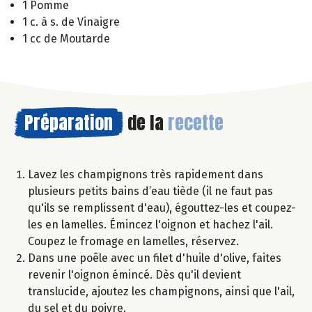
1 Pomme
1 c. à s. de Vinaigre
1 cc de Moutarde
Préparation
de la
recette
Lavez les champignons très rapidement dans
plusieurs petits bains d’eau tiède (il ne faut pas
qu'ils se remplissent d'eau), égouttez-les et coupez-
les en lamelles. Émincez l'oignon et hachez l'ail.
Coupez le fromage en lamelles, réservez.
Dans une poêle avec un filet d'huile d'olive, faites
revenir l'oignon émincé. Dès qu'il devient
translucide, ajoutez les champignons, ainsi que l'ail,
du sel et du poivre.