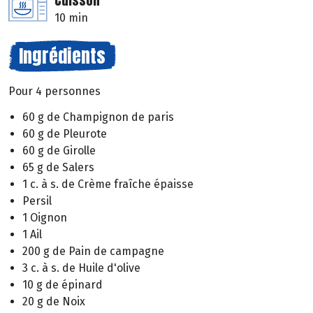
Cuisson
10 min
Ingrédients
Pour 4 personnes
60 g de Champignon de paris
60 g de Pleurote
60 g de Girolle
65 g de Salers
1 c. à s. de Crème fraîche épaisse
Persil
1 Oignon
1 Ail
200 g de Pain de campagne
3 c. à s. de Huile d'olive
10 g de épinard
20 g de Noix