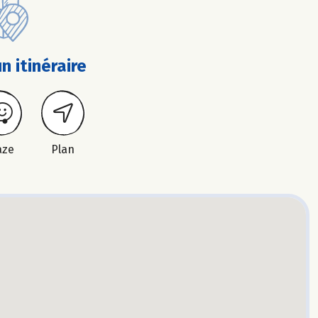
n itinéraire
aze
Plan