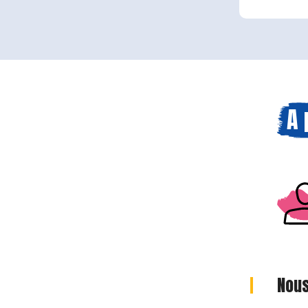
A 
Nous