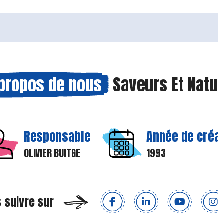
propos de nous
Saveurs Et Natu
Responsable
Année de cré
OLIVIER BUITGE
1993
 suivre sur