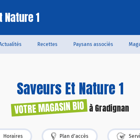
t Nature 1
Actualités
Recettes
Paysans associés
Maga
Saveurs Et Nature 1
VOTRE MAGASIN BIO
à Gradignan
Horaires
Plan d'accès
Serv