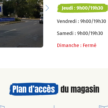
Jeudi :
9h00/19h30
Next
Vendredi :
9h00/19h30
Samedi :
9h00/19h30
Dimanche :
Fermé
Plan d’accès
du magasin