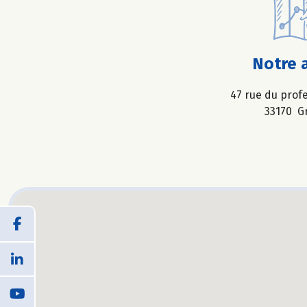
Notre 
47 rue du prof
33170 G