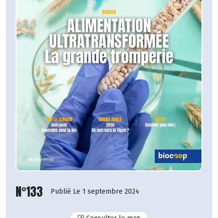
N°133
Publié Le 1 septembre 2024
N°133