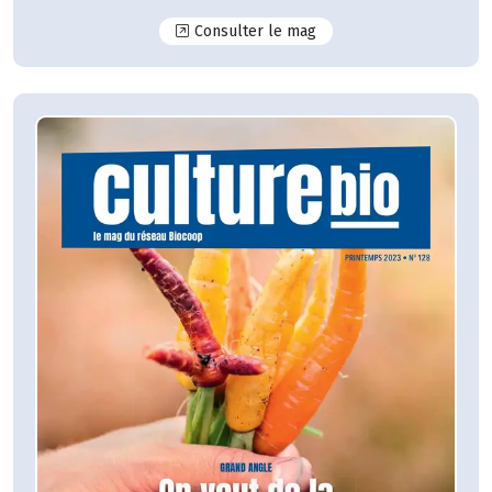
N°129
Consulter le mag