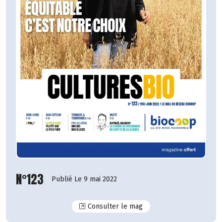
N°123
Publié Le 9 mai 2022
N°123
Consulter le mag