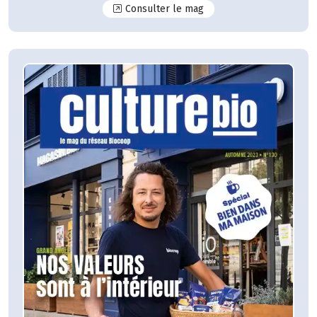
N°131
Consulter le mag