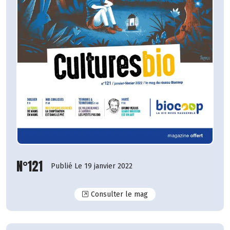
N°121
Publié Le 19 janvier 2022
N°121
Consulter le mag