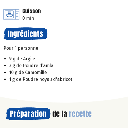
Cuisson
0 min
Ingrédients
Pour 1 personne
9 g de Argile
3 g de Poudre d’amla
10 g de Camomille
1 g de Poudre noyau d'abricot
Préparation
de la
recette