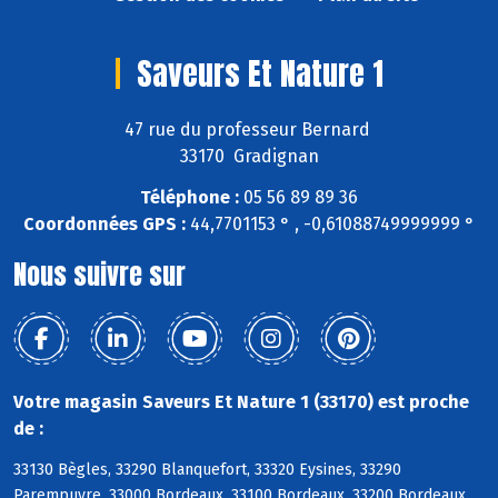
Saveurs Et Nature 1
47 rue du professeur Bernard
33170 Gradignan
Téléphone :
05 56 89 89 36
Coordonnées GPS :
44,7701153 ° , -0,61088749999999 °
Nous suivre sur
Votre magasin Saveurs Et Nature 1 (33170) est proche
de :
33130 Bègles, 33290 Blanquefort, 33320 Eysines, 33290
Parempuyre, 33000 Bordeaux, 33100 Bordeaux, 33200 Bordeaux,