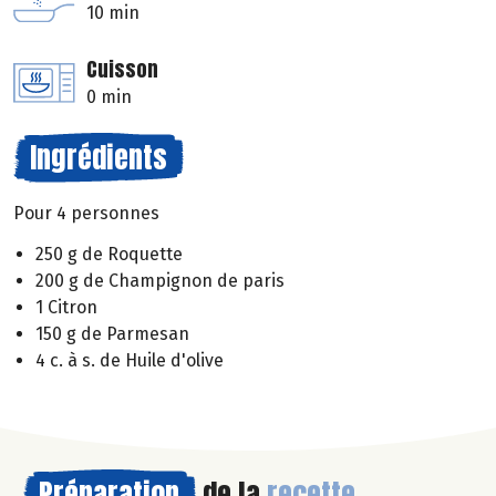
10 min
Cuisson
0 min
Ingrédients
Pour 4 personnes
250 g de Roquette
200 g de Champignon de paris
1 Citron
150 g de Parmesan
4 c. à s. de Huile d'olive
Préparation
de la
recette