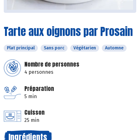
Tarte aux oignons par Prosain
Plat principal
Sans porc
Végétarien
Automne
Nombre de personnes
4 personnes
Préparation
5 min
Cuisson
25 min
Ingrédients