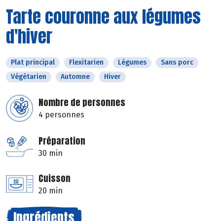
Tarte couronne aux légumes
d'hiver
Plat principal
Flexitarien
Légumes
Sans porc
Végétarien
Automne
Hiver
Nombre de personnes
4 personnes
Préparation
30 min
Cuisson
20 min
Ingrédients