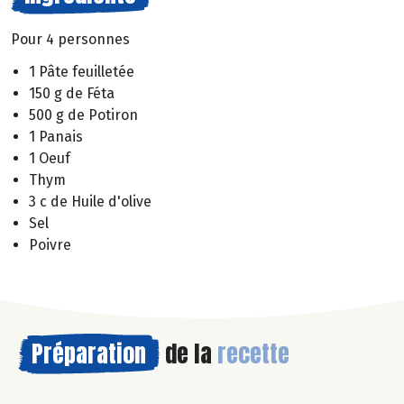
Pour 4 personnes
1 Pâte feuilletée
150 g de Féta
500 g de Potiron
1 Panais
1 Oeuf
Thym
3 c de Huile d'olive
Sel
Poivre
Préparation
de la
recette