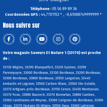
Téléphone :
05 56 89 89 36
Coordonnées GPS :
44,7701153 ° , -0,61088749999999 °
Nous suivre sur
Votre magasin Saveurs Et Nature 1 (33170) est proche
de :
33130 Bègles, 33290 Blanquefort, 33320 Eysines, 33290
Parempuyre, 33000 Bordeaux, 33100 Bordeaux, 33200 Bordeaux,
33300 Bordeaux, 33800 Bordeaux, 33550 Langoiran, 33440
Ambarès-et-Lagrave, 33560 Carbon-Blanc, 33560 Ste-Eulalie,
33370 Artigues-près-Bordeaux, 33150 Cenon, 33450 Montussan,
33370 Yvrac, 33880 Baurech, 33370 Bonnetan, 33880 Cambes,
33360 Camblanes-et-Meynac, 33360 Carignan-de-Bordeaux, 33360
Cénac, 33370 Fargues-St-Hilaire, 33550 Haux, 33360 Latresne,