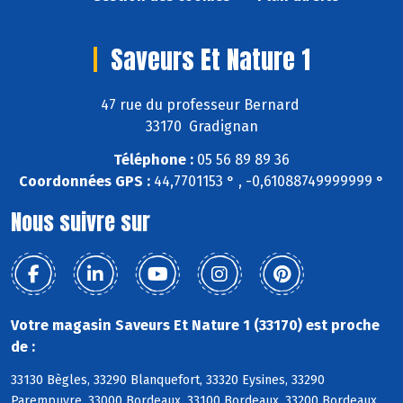
Saveurs Et Nature 1
47 rue du professeur Bernard
33170 Gradignan
Téléphone :
05 56 89 89 36
Coordonnées GPS :
44,7701153 ° , -0,61088749999999 °
Nous suivre sur
Votre magasin Saveurs Et Nature 1 (33170) est proche
de :
33130 Bègles, 33290 Blanquefort, 33320 Eysines, 33290
Parempuyre, 33000 Bordeaux, 33100 Bordeaux, 33200 Bordeaux,