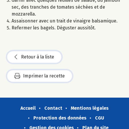
Garnir avec quelques feuilles de salade, du jambon
sec, des tranches de tomates séchées et de
mozzarella.
Assaisonner avec un trait de vinaigre balsamique.
Refermer les bagels. Déguster aussitôt.
Retour à la liste
Imprimer la recette
Accueil
Contact
Mentions légales
Protection des données
CGU
Gestion des cookies
Plan du site