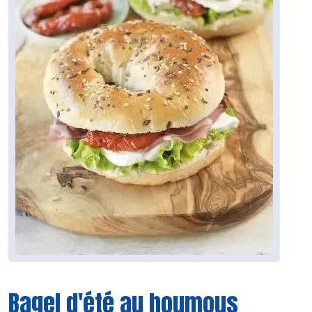
Bagel d'été au houmous