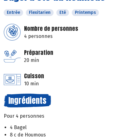
Entrée
Flexitarien
Eté
Printemps
Nombre de personnes
4 personnes
Préparation
20 min
Cuisson
10 min
Ingrédients
Pour 4 personnes
4 Bagel
8 c de Houmous