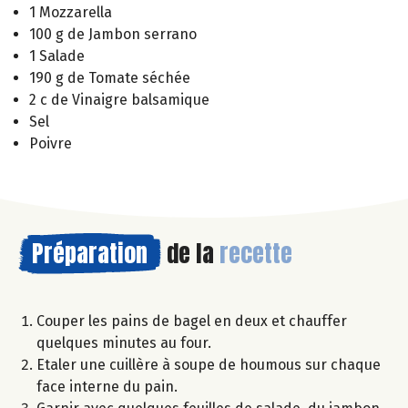
1 Mozzarella
100 g de Jambon serrano
1 Salade
190 g de Tomate séchée
2 c de Vinaigre balsamique
Sel
Poivre
Préparation
de la
recette
Couper les pains de bagel en deux et chauffer
quelques minutes au four.
Etaler une cuillère à soupe de houmous sur chaque
face interne du pain.