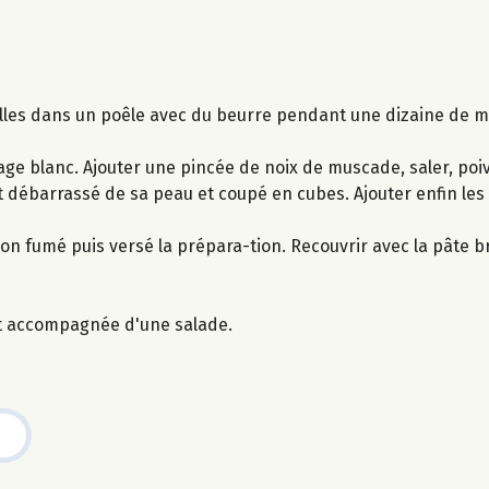
elles dans un poêle avec du beurre pendant une dizaine de mi
ge blanc. Ajouter une pincée de noix de muscade, saler, poiv
t débarrassé de sa peau et coupé en cubes. Ajouter enfin les 
 fumé puis versé la prépara-tion. Recouvrir avec la pâte b
nt accompagnée d'une salade.