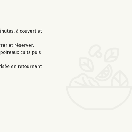
nutes, à couvert et
rer et réserver.
poireaux cuits puis
risée en retournant