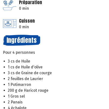
Préparation
0 min
Cuisson
0 min
Ingrédients
Pour 4 personnes
3 cs de Huile
1 cs de Huile d'olive
3 cs de Graine de courge
2 feuilles de Laurier
1 Potimarron
200 g de Haricot rouge
1 Gros sel
2 Panais
4 échalote