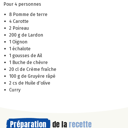
Pour 4 personnes
8 Pomme de terre
4 Carotte
2 Poireau
200 g de Lardon
1 Oignon
1 échalote
1 gousses de Ail
1 Buche de chèvre
20 cl de Crème fraîche
100 g de Gruyère râpé
2 cs de Huile d'olive
Curry
Préparation
de la
recette