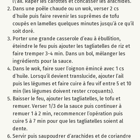
l\'ail. Râper les carottes et concasser les arachides.
Dans une poêle chaude ou un wok, verser 2 cs
d’huile puis faire revenir les suprêmes de tofu
coupés en lamelles quelques minutes jusqu’à ce qu’il
soit doré.
Porter une grande casserole d’eau à ébullition,
éteindre le feu puis ajouter les tagliatelles de riz et
faire tremper 3-4 min. Dans un bol, mélanger les
ingrédients pour la sauce.
Dans le wok, faire suer l’oignon émincé avec 1 cs
d’huile. Lorsqu’il devient translucide, ajouter l’ail
puis les légumes et faire cuire à feu vif entre 5 et 10
min (les légumes doivent rester croquants).
Baisser le feu, ajouter les tagliatelles, le tofu et
remuer. Verser 1/3 de la sauce puis continuer à
remuer 1 à 2 min, recommencer l’opération puis
cuire 5 à 7 min pour que les tagliatelles soient al
dente.
Servir puis saupoudrer d’arachides et de coriandre