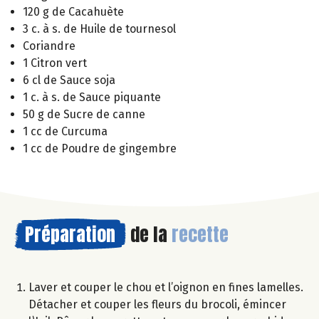
120 g de Cacahuète
3 c. à s. de Huile de tournesol
Coriandre
1 Citron vert
6 cl de Sauce soja
1 c. à s. de Sauce piquante
50 g de Sucre de canne
1 cc de Curcuma
1 cc de Poudre de gingembre
Préparation
de la
recette
Laver et couper le chou et l’oignon en fines lamelles.
Détacher et couper les fleurs du brocoli, émincer