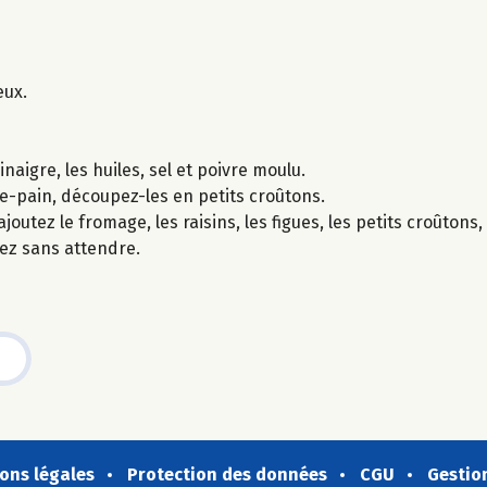
eux.
aigre, les huiles, sel et poivre moulu.
lle-pain, découpez-les en petits croûtons.
joutez le fromage, les raisins, les figues, les petits croûtons,
tez sans attendre.
ons légales
Protection des données
CGU
Gestio