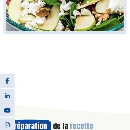
Préparation
de la
recette