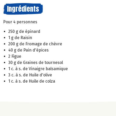
Ingrédients
Pour 4 personnes
250 g de épinard
1 g de Raisin
200 g de Fromage de chèvre
40 g de Pain d'épices
2 Figue
30 g de Graines de tournesol
1 c. à s. de Vinaigre balsamique
3 c. à s. de Huile d'olive
1 c. à s. de Huile de colza