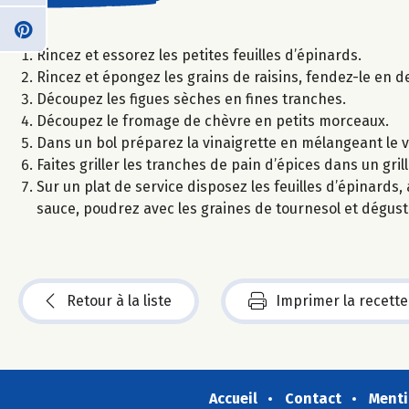
Rincez et essorez les petites feuilles d’épinards.
Rincez et épongez les grains de raisins, fendez-le en d
Découpez les figues sèches en fines tranches.
Découpez le fromage de chèvre en petits morceaux.
Dans un bol préparez la vinaigrette en mélangeant le vin
Faites griller les tranches de pain d’épices dans un gri
Sur un plat de service disposez les feuilles d’épinards, a
sauce, poudrez avec les graines de tournesol et dégus
Retour à la liste
Imprimer la recette
Accueil
Contact
Menti