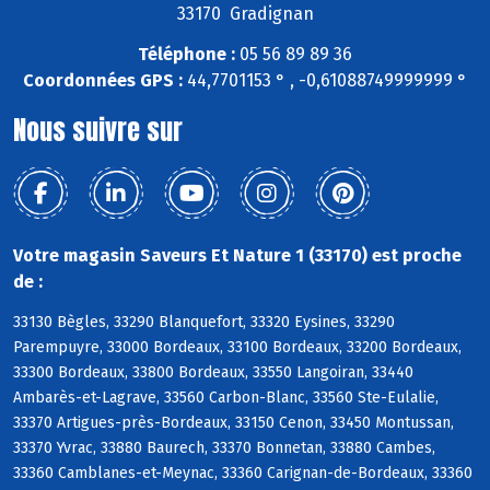
33170 Gradignan
Téléphone :
05 56 89 89 36
Coordonnées GPS :
44,7701153 ° , -0,61088749999999 °
Nous suivre sur
Votre magasin Saveurs Et Nature 1 (33170) est proche
de :
33130 Bègles, 33290 Blanquefort, 33320 Eysines, 33290
Parempuyre, 33000 Bordeaux, 33100 Bordeaux, 33200 Bordeaux,
33300 Bordeaux, 33800 Bordeaux, 33550 Langoiran, 33440
Ambarès-et-Lagrave, 33560 Carbon-Blanc, 33560 Ste-Eulalie,
33370 Artigues-près-Bordeaux, 33150 Cenon, 33450 Montussan,
33370 Yvrac, 33880 Baurech, 33370 Bonnetan, 33880 Cambes,
33360 Camblanes-et-Meynac, 33360 Carignan-de-Bordeaux, 33360