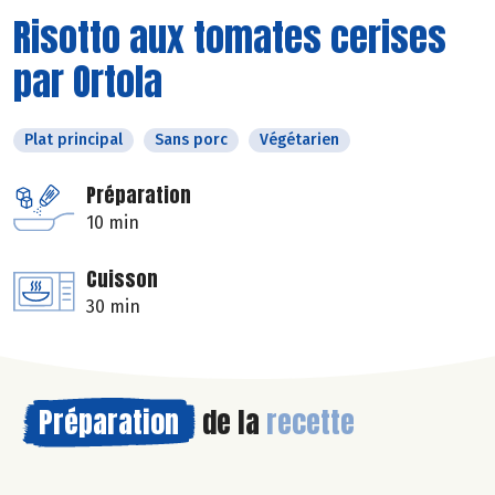
Risotto aux tomates cerises
par Ortola
Plat principal
Sans porc
Végétarien
Préparation
10 min
Cuisson
30 min
Préparation
de la
recette