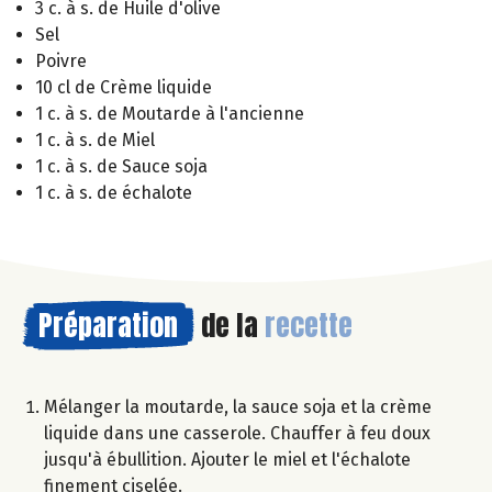
3 c. à s. de Huile d'olive
Sel
Poivre
10 cl de Crème liquide
1 c. à s. de Moutarde à l'ancienne
1 c. à s. de Miel
1 c. à s. de Sauce soja
1 c. à s. de échalote
Préparation
de la
recette
Mélanger la moutarde, la sauce soja et la crème
liquide dans une casserole. Chauffer à feu doux
jusqu'à ébullition. Ajouter le miel et l'échalote
finement ciselée.