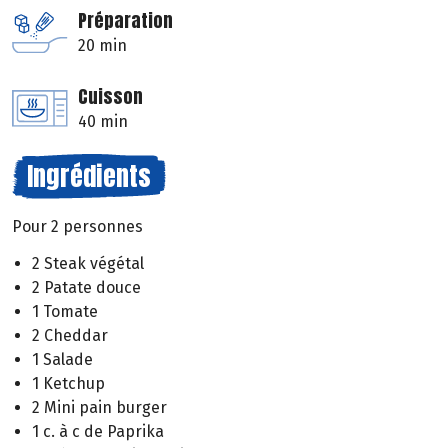
Préparation
20 min
Cuisson
40 min
Ingrédients
Pour 2 personnes
2 Steak végétal
2 Patate douce
1 Tomate
2 Cheddar
1 Salade
1 Ketchup
2 Mini pain burger
1 c. à c de Paprika