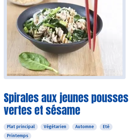
Spirales aux jeunes pousses
vertes et sésame
Plat principal
Végétarien
Automne
Eté
Printemps