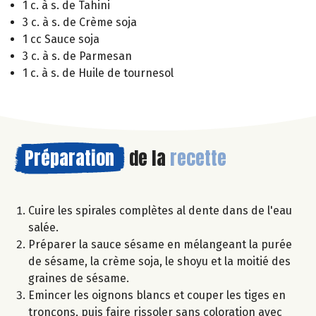
1 c. à s. de Tahini
3 c. à s. de Crème soja
1 cc Sauce soja
3 c. à s. de Parmesan
1 c. à s. de Huile de tournesol
Préparation
de la
recette
Cuire les spirales complètes al dente dans de l'eau
salée.
Préparer la sauce sésame en mélangeant la purée
de sésame, la crème soja, le shoyu et la moitié des
graines de sésame.
Emincer les oignons blancs et couper les tiges en
tronçons, puis faire rissoler sans coloration avec