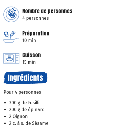
Nombre de personnes
4 personnes
Préparation
10 min
Cuisson
15 min
Ingrédients
Pour 4 personnes
300 g de Fusilli
200 g de épinard
2 Oignon
2 c. à s. de Sésame