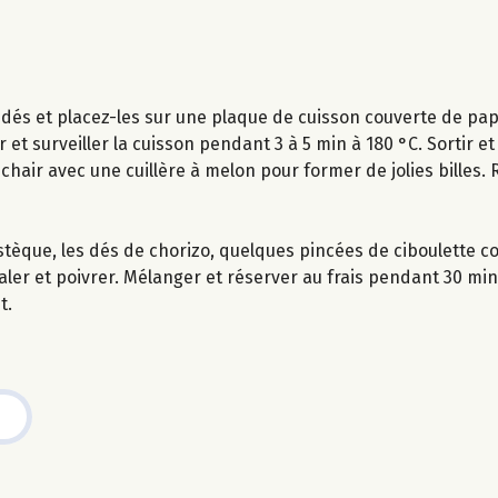
 dés et placez-les sur une plaque de cuisson couverte de papi
et surveiller la cuisson pendant 3 à 5 min à 180 °C. Sortir et l
chair avec une cuillère à melon pour former de jolies billes.
stèque, les dés de chorizo, quelques pincées de ciboulette c
, saler et poivrer. Mélanger et réserver au frais pendant 30 min
t.