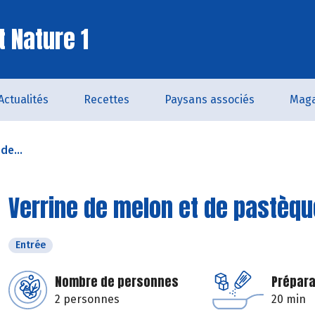
t Nature 1
Actualités
Recettes
Paysans associés
Maga
de...
Verrine de melon et de pastèqu
Entrée
Nombre de personnes
Prépara
2 personnes
20 min