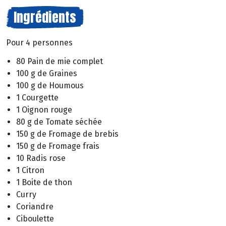
Ingrédients
Pour 4 personnes
80 Pain de mie complet
100 g de Graines
100 g de Houmous
1 Courgette
1 Oignon rouge
80 g de Tomate séchée
150 g de Fromage de brebis
150 g de Fromage frais
10 Radis rose
1 Citron
1 Boite de thon
Curry
Coriandre
Ciboulette