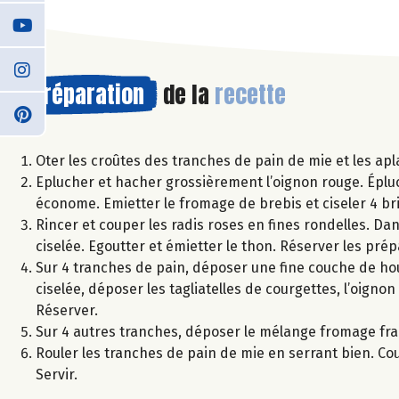
Préparation
de la
recette
Oter les croûtes des tranches de pain de mie et les aplat
Eplucher et hacher grossièrement l’oignon rouge. Épluch
économe. Emietter le fromage de brebis et ciseler 4 br
Rincer et couper les radis roses en fines rondelles. Dans
ciselée. Egoutter et émietter le thon. Réserver les prép
Sur 4 tranches de pain, déposer une fine couche de h
ciselée, déposer les tagliatelles de courgettes, l’oign
Réserver.
Sur 4 autres tranches, déposer le mélange fromage fra
Rouler les tranches de pain de mie en serrant bien. Co
Servir.