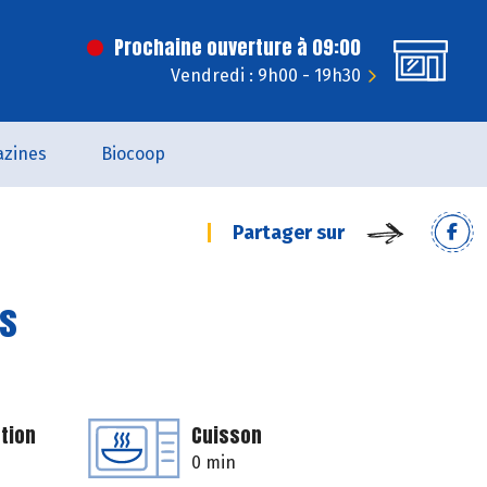
Prochaine ouverture à 09:00
Vendredi : 9h00 - 19h30
zines
Biocoop
Partager sur
ps
tion
Cuisson
0 min