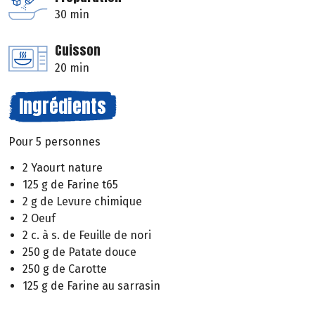
30 min
Cuisson
20 min
Ingrédients
Pour 5 personnes
2 Yaourt nature
125 g de Farine t65
2 g de Levure chimique
2 Oeuf
2 c. à s. de Feuille de nori
250 g de Patate douce
250 g de Carotte
125 g de Farine au sarrasin