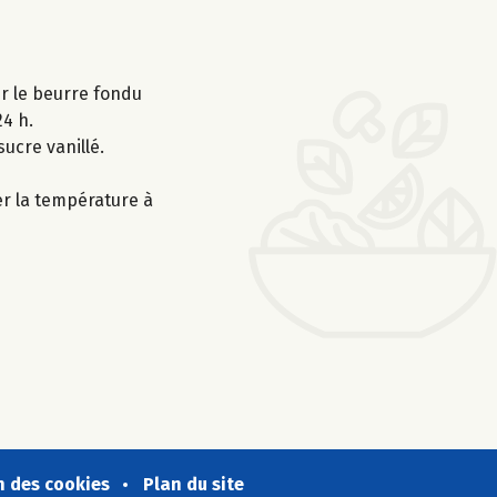
ter le beurre fondu
24 h.
sucre vanillé.
er la température à
n des cookies
Plan du site