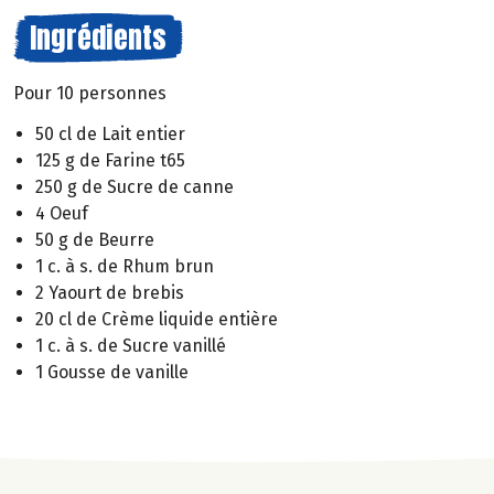
Ingrédients
Pour 10 personnes
50 cl de Lait entier
125 g de Farine t65
250 g de Sucre de canne
4 Oeuf
50 g de Beurre
1 c. à s. de Rhum brun
2 Yaourt de brebis
20 cl de Crème liquide entière
1 c. à s. de Sucre vanillé
1 Gousse de vanille