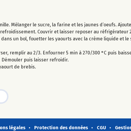
nille. Mélanger le sucre, la farine et les jaunes d’oeufs. Ajou
 refroidissement. Couvrir et laisser reposer au réfrigérateur 
 dans un bol, fouetter les yaourts avec la crème liquide et le 
ser, remplir au 2/3. Enfourner 5 min à 270/300 °C puis baiss
. Démouler puis laisser refroidir.
yaourt de brebis.
ons légales
Protection des données
CGU
Gestio