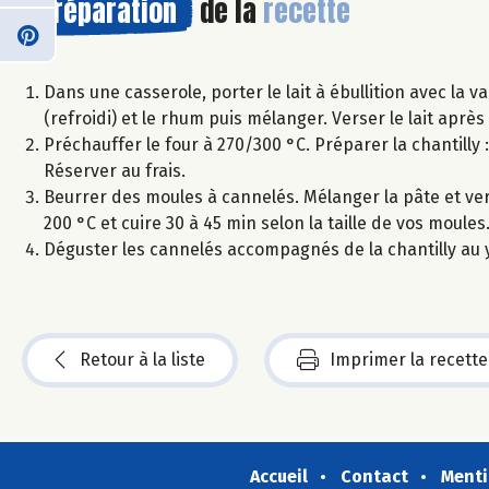
Préparation
de la
recette
Dans une casserole, porter le lait à ébullition avec la va
(refroidi) et le rhum puis mélanger. Verser le lait après
Préchauffer le four à 270/300 °C. Préparer la chantilly :
Réserver au frais.
Beurrer des moules à cannelés. Mélanger la pâte et ver
200 °C et cuire 30 à 45 min selon la taille de vos moules
Déguster les cannelés accompagnés de la chantilly au 
Retour à la liste
Imprimer la recette
Accueil
Contact
Menti