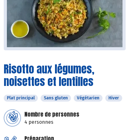
Risotto aux légumes,
noisettes et lentilles
Plat principal
Sans gluten
Végétarien
Hiver
Nombre de personnes
4 personnes
Préparation