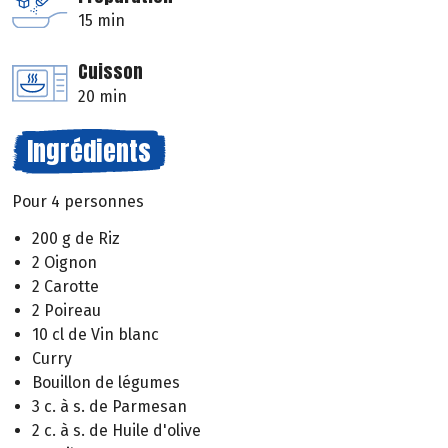
15 min
Cuisson
20 min
Ingrédients
Pour 4 personnes
200 g de Riz
2 Oignon
2 Carotte
2 Poireau
10 cl de Vin blanc
Curry
Bouillon de légumes
3 c. à s. de Parmesan
2 c. à s. de Huile d'olive