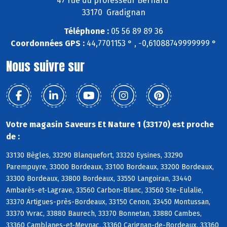
47 rue du professeur Bernard
33170 Gradignan
Téléphone :
05 56 89 89 36
Coordonnées GPS :
44,7701153 ° , -0,61088749999999 °
Nous suivre sur
Votre magasin Saveurs Et Nature 1 (33170) est proche
de :
33130 Bègles, 33290 Blanquefort, 33320 Eysines, 33290
Parempuyre, 33000 Bordeaux, 33100 Bordeaux, 33200 Bordeaux,
33300 Bordeaux, 33800 Bordeaux, 33550 Langoiran, 33440
Ambarès-et-Lagrave, 33560 Carbon-Blanc, 33560 Ste-Eulalie,
33370 Artigues-près-Bordeaux, 33150 Cenon, 33450 Montussan,
33370 Yvrac, 33880 Baurech, 33370 Bonnetan, 33880 Cambes,
33360 Camblanes-et-Meynac, 33360 Carignan-de-Bordeaux, 33360