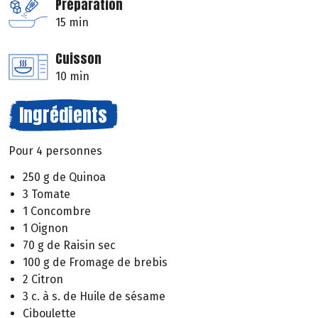
Préparation
15 min
Cuisson
10 min
Ingrédients
Pour 4 personnes
250 g de Quinoa
3 Tomate
1 Concombre
1 Oignon
70 g de Raisin sec
100 g de Fromage de brebis
2 Citron
3 c. à s. de Huile de sésame
Ciboulette