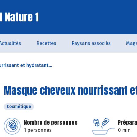
t Nature 1
Actualités
Recettes
Paysans associés
Maga
rissant et hydratant...
Masque cheveux nourrissant e
Cosmétique
Nombre de personnes
Prépara
1 personnes
0 min