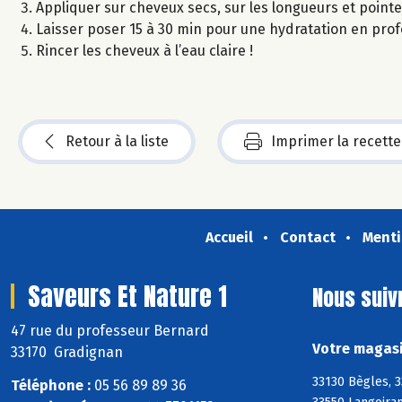
Appliquer sur cheveux secs, sur les longueurs et pointe
Laisser poser 15 à 30 min pour une hydratation en pro
Rincer les cheveux à l’eau claire !
Retour à la liste
Imprimer la recette
Accueil
Contact
Menti
Saveurs Et Nature 1
Nous suiv
47 rue du professeur Bernard
Votre magasi
33170 Gradignan
33130 Bègles, 
Téléphone :
05 56 89 89 36