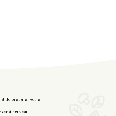
vant de préparer votre
anger à nouveau.