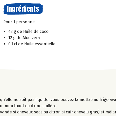
Ingrédients
Pour 1 personne
42 g de Huile de coco
12 g de Aloé vera
0.1 cl de Huile essentielle
l qu’elle ne soit pas liquide, vous pouvez la mettre au frigo a
un mini fouet ou d’une cuillère.
lavande si cheveux secs ou citron si cuir chevelu gras) et mél