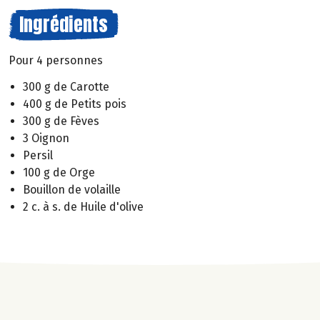
Ingrédients
Pour 4 personnes
300 g de Carotte
400 g de Petits pois
300 g de Fèves
3 Oignon
Persil
100 g de Orge
Bouillon de volaille
2 c. à s. de Huile d'olive