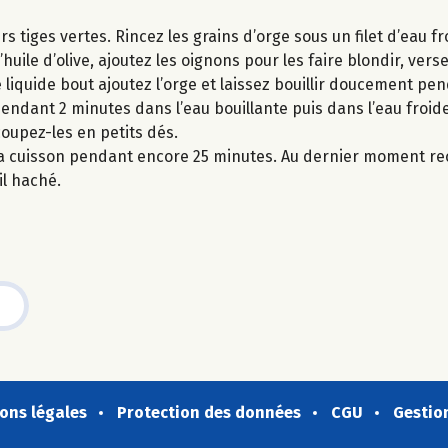
s tiges vertes. Rincez les grains d’orge sous un filet d’eau fr
ile d’olive, ajoutez les oignons pour les faire blondir, verse
le liquide bout ajoutez l’orge et laissez bouillir doucement p
 pendant 2 minutes dans l’eau bouillante puis dans l’eau froid
oupez-les en petits dés.
la cuisson pendant encore 25 minutes. Au dernier moment rec
il haché.
ons légales
Protection des données
CGU
Gestio