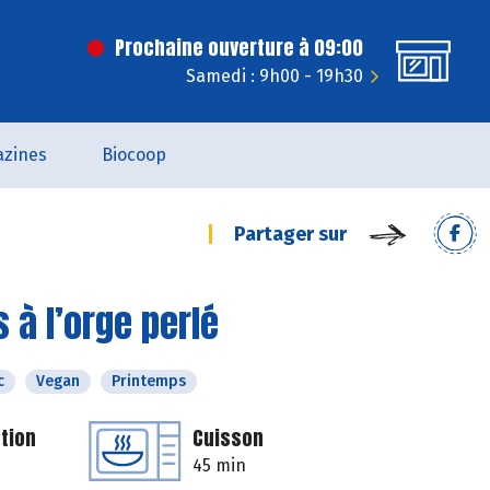
Prochaine ouverture à 09:00
Samedi : 9h00 - 19h30
zines
Biocoop
Partager sur
à l’orge perlé
c
Vegan
Printemps
tion
Cuisson
45 min