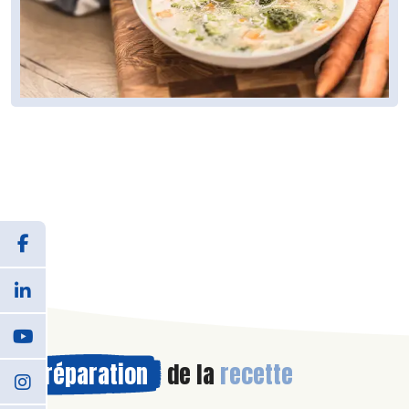
Préparation
de la
recette