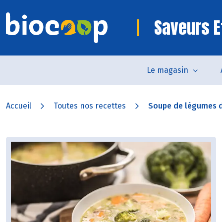
Saveurs E
Le magasin
Accueil
Toutes nos recettes
Soupe de légumes d