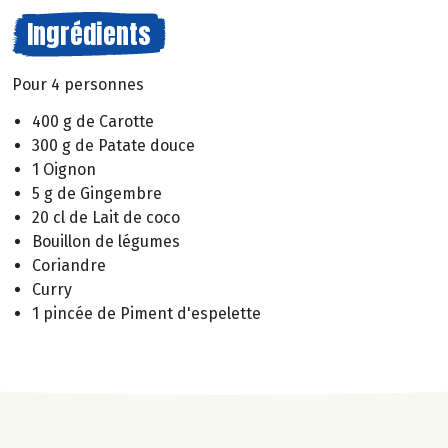
Ingrédients
Pour 4 personnes
400 g de Carotte
300 g de Patate douce
1 Oignon
5 g de Gingembre
20 cl de Lait de coco
Bouillon de légumes
Coriandre
Curry
1 pincée de Piment d'espelette