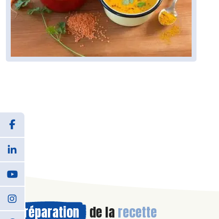
Préparation
de la
recette