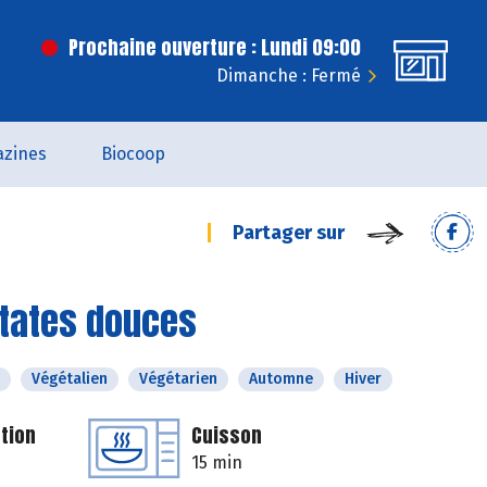
Prochaine ouverture : Lundi 09:00
Dimanche : Fermé
zines
Biocoop
Partager sur
atates douces
Végétalien
Végétarien
Automne
Hiver
tion
Cuisson
15 min