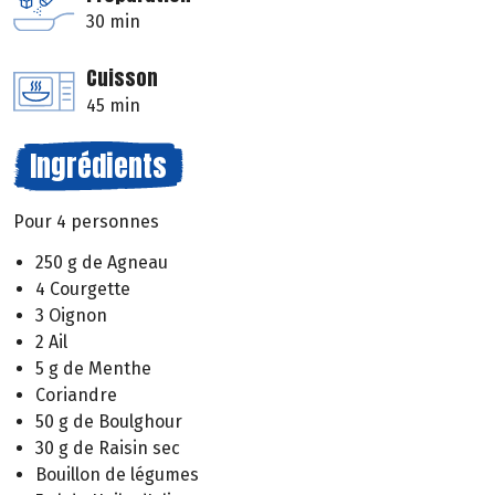
30 min
Cuisson
45 min
Ingrédients
Pour 4 personnes
250 g de Agneau
4 Courgette
3 Oignon
2 Ail
5 g de Menthe
Coriandre
50 g de Boulghour
30 g de Raisin sec
Bouillon de légumes