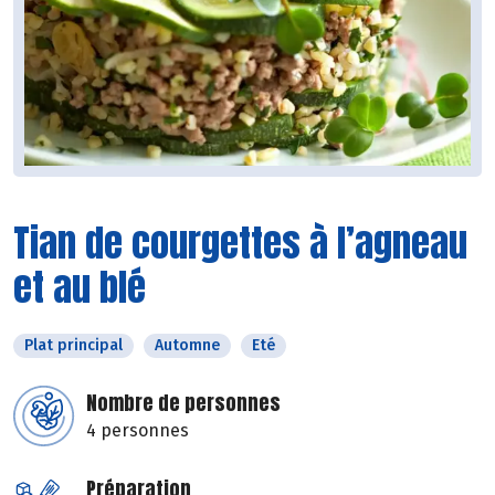
Tian de courgettes à l’agneau
et au blé
Plat principal
Automne
Eté
Nombre de personnes
4 personnes
Préparation