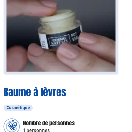
Baume à lèvres
Cosmétique
Nombre de personnes
1 personnes