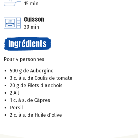
15 min
Cuisson
30 min
Ingrédients
Pour 4 personnes
500 g de Aubergine
3 c. à s. de Coulis de tomate
20 g de Filets d'anchois
2 Ail
1 c. à s. de Câpres
Persil
2 c. à s. de Huile d'olive