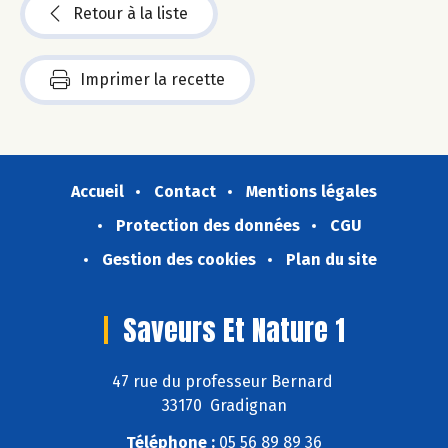
Retour à la liste
Imprimer la recette
Accueil
Contact
Mentions légales
Protection des données
CGU
Gestion des cookies
Plan du site
Saveurs Et Nature 1
47 rue du professeur Bernard
33170 Gradignan
Téléphone :
05 56 89 89 36