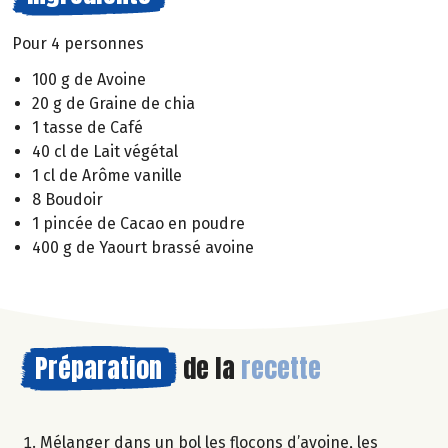
Pour 4 personnes
100 g de Avoine
20 g de Graine de chia
1 tasse de Café
40 cl de Lait végétal
1 cl de Arôme vanille
8 Boudoir
1 pincée de Cacao en poudre
400 g de Yaourt brassé avoine
Préparation
de la
recette
Mélanger dans un bol les flocons d’avoine, les