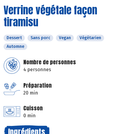
Verrine végétale façon
tiramisu
Dessert
Sans porc
Vegan
Végétarien
Automne
Nombre de personnes
4 personnes
Préparation
20 min
Cuisson
0 min
Ingrédients