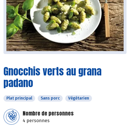
Gnocchis verts au grana
padano
Plat principal
Sans porc
Végétarien
Nombre de personnes
4 personnes