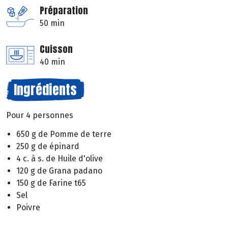
Préparation
50 min
Cuisson
40 min
Ingrédients
Pour 4 personnes
650 g de Pomme de terre
250 g de épinard
4 c. à s. de Huile d'olive
120 g de Grana padano
150 g de Farine t65
Sel
Poivre