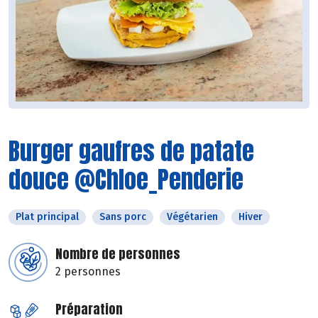
Burger gaufres de patate
douce @Chloe_Penderie
Plat principal
Sans porc
Végétarien
Hiver
Nombre de personnes
2 personnes
Préparation