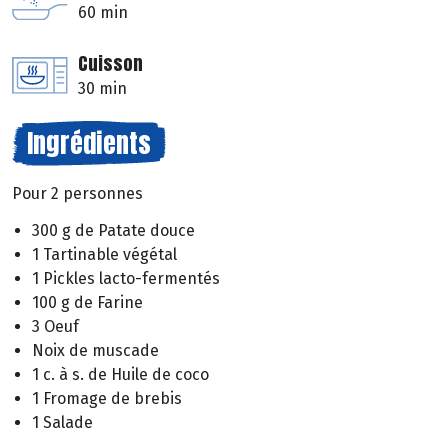
60 min
Cuisson
30 min
Ingrédients
Pour 2 personnes
300 g de Patate douce
1 Tartinable végétal
1 Pickles lacto-fermentés
100 g de Farine
3 Oeuf
Noix de muscade
1 c. à s. de Huile de coco
1 Fromage de brebis
1 Salade