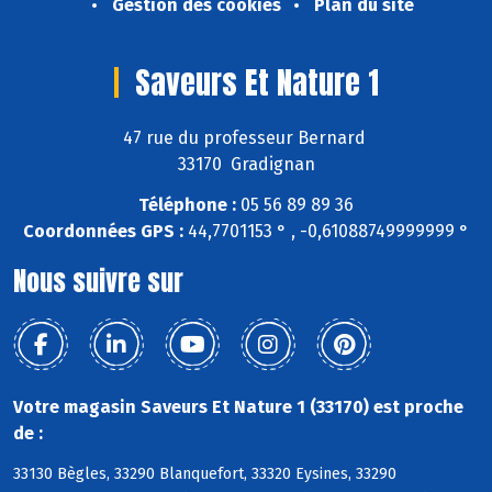
Gestion des cookies
Plan du site
Saveurs Et Nature 1
47 rue du professeur Bernard
33170 Gradignan
Téléphone :
05 56 89 89 36
Coordonnées GPS :
44,7701153 ° , -0,61088749999999 °
Nous suivre sur
Votre magasin Saveurs Et Nature 1 (33170) est proche
de :
33130 Bègles, 33290 Blanquefort, 33320 Eysines, 33290