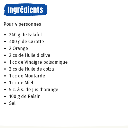
Ingrédients
Pour 4 personnes
240 g de Falafel
400 g de Carotte
2 Orange
2 cs de Huile d'olive
1 cc de Vinaigre balsamique
2 cs de Huile de colza
1 cc de Moutarde
1 cc de Miel
5 c. à s. de Jus d'orange
100 g de Raisin
Sel