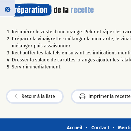
Préparation
de la
recette
Récupérer le zeste d’une orange. Peler et râper les caro
Préparer la vinaigrette : mélanger la moutarde, le vinaig
mélanger puis assaisonner.
Réchauffer les falafels en suivant les indications ment
Dresser la salade de carottes-oranges ajouter les falaf
Servir immédiatement.
Retour à la liste
Imprimer la recette
Accueil
Contact
Menti