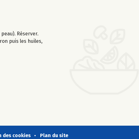
a peau). Réserver.
ron puis les huiles,
n des cookies
Plan du site