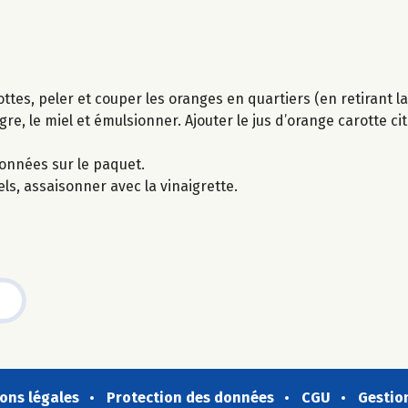
ttes, peler et couper les oranges en quartiers (en retirant l
re, le miel et émulsionner. Ajouter le jus d’orange carotte cit
ionnées sur le paquet.
els, assaisonner avec la vinaigrette.
ons légales
Protection des données
CGU
Gestio