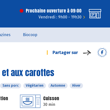
Prochaine ouverture à 09:00
Vendredi : 9h00 - 19h30
zines
Biocoop
Partager sur
e et aux carottes
Sans porc
Végétarien
Automne
Hiver
tion
Cuisson
30 min