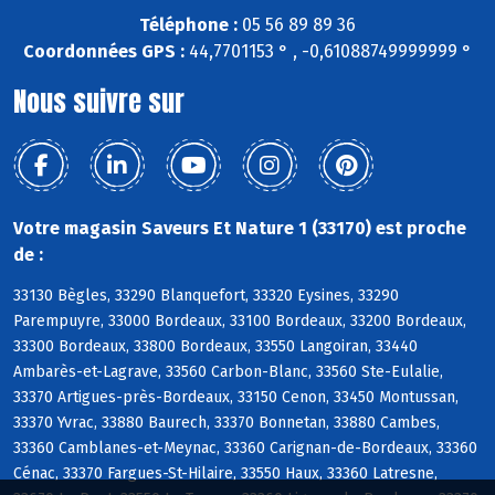
Téléphone :
05 56 89 89 36
Coordonnées GPS :
44,7701153 ° , -0,61088749999999 °
Nous suivre sur
Votre magasin Saveurs Et Nature 1 (33170) est proche
de :
33130 Bègles, 33290 Blanquefort, 33320 Eysines, 33290
Parempuyre, 33000 Bordeaux, 33100 Bordeaux, 33200 Bordeaux,
33300 Bordeaux, 33800 Bordeaux, 33550 Langoiran, 33440
Ambarès-et-Lagrave, 33560 Carbon-Blanc, 33560 Ste-Eulalie,
33370 Artigues-près-Bordeaux, 33150 Cenon, 33450 Montussan,
33370 Yvrac, 33880 Baurech, 33370 Bonnetan, 33880 Cambes,
33360 Camblanes-et-Meynac, 33360 Carignan-de-Bordeaux, 33360
Cénac, 33370 Fargues-St-Hilaire, 33550 Haux, 33360 Latresne,