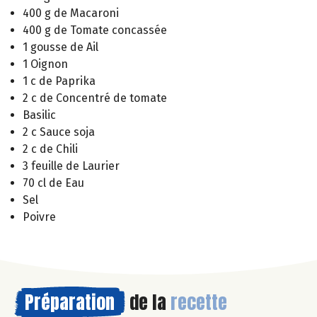
400 g de Macaroni
400 g de Tomate concassée
1 gousse de Ail
1 Oignon
1 c de Paprika
2 c de Concentré de tomate
Basilic
2 c Sauce soja
2 c de Chili
3 feuille de Laurier
70 cl de Eau
Sel
Poivre
Préparation
de la
recette