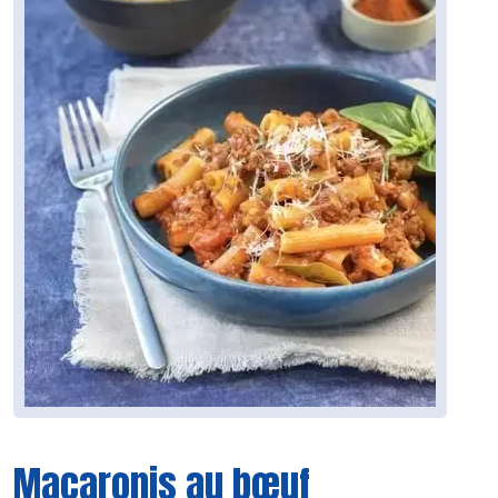
Macaronis au bœuf