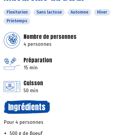
Flexitarien
Sans lactose
Automne
Hiver
Printemps
Nombre de personnes
4 personnes
Préparation
15 min
Cuisson
50 min
Ingrédients
Pour 4 personnes
500 g de Boeuf