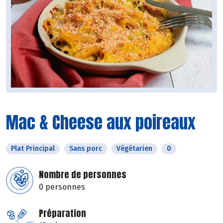
Mac & Cheese aux poireaux
Plat Principal
Sans porc
Végétarien
0
Nombre de personnes
0 personnes
Préparation