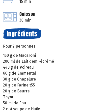
15 min
Cuisson
30 min
Ingrédients
Pour 2 personnes
150 g de Macaroni
200 ml de Lait demi-écrémé
440 g de Poireau
60 g de Emmental
30 g de Chapelure
20 g de Farine t55
20 g de Beurre
Thym
50 ml de Eau
2 c. à soupe de Huile