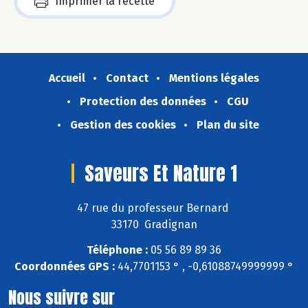
Imprimer la recette
Accueil
Contact
Mentions légales
Protection des données
CGU
Gestion des cookies
Plan du site
Saveurs Et Nature 1
47 rue du professeur Bernard
33170 Gradignan
Téléphone :
05 56 89 89 36
Coordonnées GPS :
44,7701153 ° , -0,61088749999999 °
Nous suivre sur