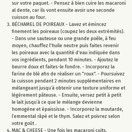
sur votre paquet. - Pensez à bien cuire les macaroni
al dente, car ils vont ensuite avoir une seconde
cuisson au four.
BÉCHAMEL DE POIREAUX - Lavez et émincez
finement les poireaux (coupez les deux extrémités).
- Dans une sauteuse ou une grande poêle, à feu
moyen, chauffez l'huile neutre puis faites revenir
les poireaux avec la quantité d'eau indiquée dans
vos ingrédients, pendant 10 minutes. - Ajoutez le
beurre doux et faites-le fondre. - Incorporez la
farine de blé afin de réaliser un "roux". - Poursuivez
la cuisson pendant 2 minutes supplémentaires en
mélangeant jusqu’à obtenir une texture uniforme et
légèrement pâteuse. - Ensuite, versez petit à petit
le lait jusqu’à ce que le mélange devienne
homogène et épaississe. - Incorporez la moutarde,
l’emmental râpé et le thym. Salez et poivrez selon
votre goût .
MAC & CHEESE - Une fois les macaroni cuits,