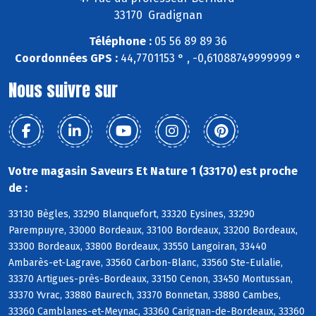
33170 Gradignan
Téléphone :
05 56 89 89 36
Coordonnées GPS :
44,7701153 ° , -0,61088749999999 °
Nous suivre sur
Votre magasin Saveurs Et Nature 1 (33170) est proche
de :
33130 Bègles, 33290 Blanquefort, 33320 Eysines, 33290
Parempuyre, 33000 Bordeaux, 33100 Bordeaux, 33200 Bordeaux,
33300 Bordeaux, 33800 Bordeaux, 33550 Langoiran, 33440
Ambarès-et-Lagrave, 33560 Carbon-Blanc, 33560 Ste-Eulalie,
33370 Artigues-près-Bordeaux, 33150 Cenon, 33450 Montussan,
33370 Yvrac, 33880 Baurech, 33370 Bonnetan, 33880 Cambes,
33360 Camblanes-et-Meynac, 33360 Carignan-de-Bordeaux, 33360