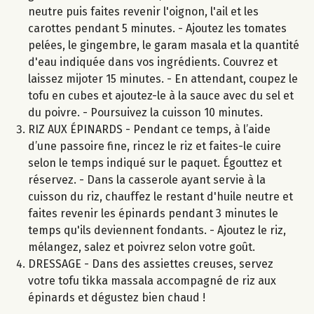
neutre puis faites revenir l'oignon, l'ail et les
carottes pendant 5 minutes. - Ajoutez les tomates
pelées, le gingembre, le garam masala et la quantité
d'eau indiquée dans vos ingrédients. Couvrez et
laissez mijoter 15 minutes. - En attendant, coupez le
tofu en cubes et ajoutez-le à la sauce avec du sel et
du poivre. - Poursuivez la cuisson 10 minutes.
RIZ AUX ÉPINARDS - Pendant ce temps, à l’aide
d’une passoire fine, rincez le riz et faites-le cuire
selon le temps indiqué sur le paquet. Égouttez et
réservez. - Dans la casserole ayant servie à la
cuisson du riz, chauffez le restant d'huile neutre et
faites revenir les épinards pendant 3 minutes le
temps qu'ils deviennent fondants. - Ajoutez le riz,
mélangez, salez et poivrez selon votre goût.
DRESSAGE - Dans des assiettes creuses, servez
votre tofu tikka massala accompagné de riz aux
épinards et dégustez bien chaud !