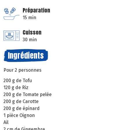
Préparation
15 min
Cuisson
30 min
Ingrédients
Pour 2 personnes
200 g de Tofu
120 g de Riz
200 g de Tomate pelée
200 g de Carotte
200 g de épinard
1 pièce Oignon
Ail
2 cm de Gingembre