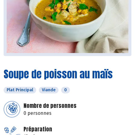
Soupe de poisson au maïs
Plat Principal
Viande
0
Nombre de personnes
0 personnes
Préparation