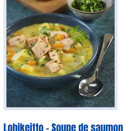
Lohikeitto – Soupe de saumon