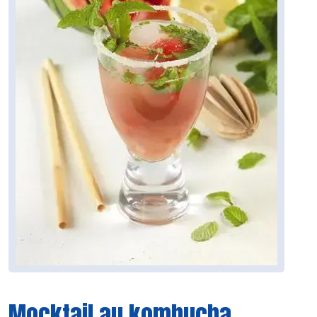
Mocktail au kombucha