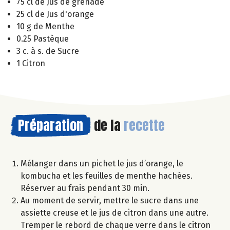
75 cl de Jus de grenade
25 cl de Jus d'orange
10 g de Menthe
0.25 Pastèque
3 c. à s. de Sucre
1 Citron
Préparation
de la
recette
Mélanger dans un pichet le jus d’orange, le
kombucha et les feuilles de menthe hachées.
Réserver au frais pendant 30 min.
Au moment de servir, mettre le sucre dans une
assiette creuse et le jus de citron dans une autre.
Tremper le rebord de chaque verre dans le citron