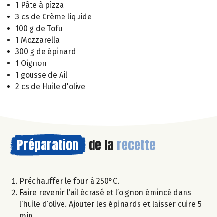
1 Pâte à pizza
3 cs de Crème liquide
100 g de Tofu
1 Mozzarella
300 g de épinard
1 Oignon
1 gousse de Ail
2 cs de Huile d'olive
Préparation
de la
recette
Préchauffer le four à 250°C.
Faire revenir l’ail écrasé et l’oignon émincé dans
l’huile d’olive. Ajouter les épinards et laisser cuire 5
min.